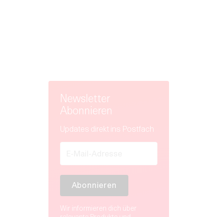
Newsletter
Abonnieren
Updates direkt ins Postfach
Wir informieren dich über