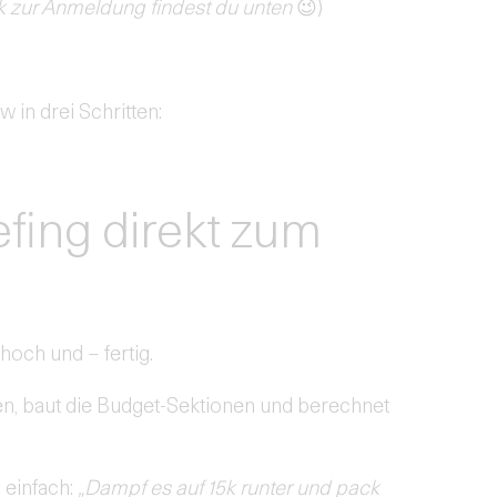
k zur Anmeldung findest du unten
😉)
w in drei Schritten:
efing direkt zum
hoch und – fertig.
n, baut die Budget-Sektionen und berechnet
 einfach:
„Dampf es auf 15k runter und pack