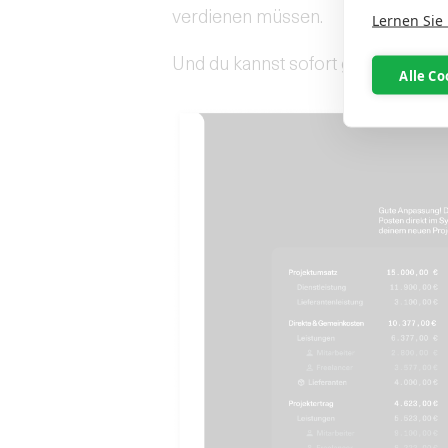
verdienen müssen.
Lernen Sie
Und du kannst sofort gegensteuern
Alle Co