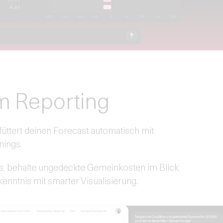
im Reporting
füttert deinen Forecast automatisch mit
nings.
s, behalte ungedeckte Gemeinkosten im Blick
kenntnis mit smarter Visualisierung.