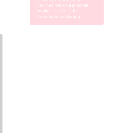
relevante Produkte und
Services. Widerruf jederzeit
möglich. Details in der
Datenschutzerklärung