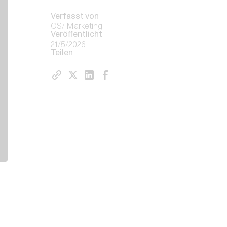
Verfasst von
OS/ Marketing
Veröffentlicht
21/5/2026
Teilen