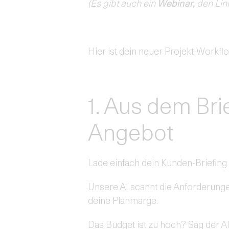
(Es gibt auch ein
Webinar,
den Lin
Hier ist dein neuer Projekt-Workflo
1. Aus dem Bri
Angebot
Lade einfach dein Kunden-Briefing 
Unsere AI scannt die Anforderunge
deine Planmarge.
Das Budget ist zu hoch? Sag der AI