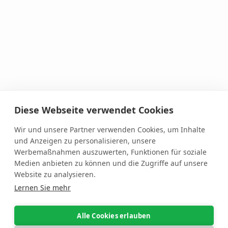
Diese Webseite verwendet Cookies
Wir und unsere Partner verwenden Cookies, um Inhalte
und Anzeigen zu personalisieren, unsere
Schätze Deine
Werbemaßnahmen auszuwerten, Funktionen für soziale
Medien anbieten zu können und die Zugriffe auf unsere
Arbeitskosten nicht,
Website zu analysieren.
Lernen Sie mehr
sondern kenne sie
auf den Cent genau.
Alle Cookies erlauben