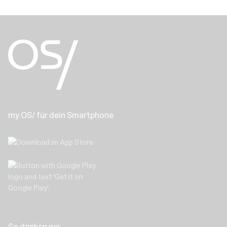
my OS/ für dein Smartphone
So denken wir