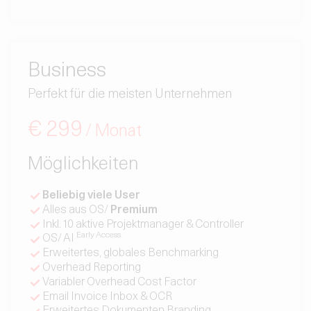
Business
Perfekt für die meisten Unternehmen
€ 299
/ Monat
Möglichkeiten
Beliebig viele User
Alles aus OS/
Premium
Inkl. 10 aktive Projektmanager & Controller
Early Access
OS/ AI
Erweitertes, globales Benchmarking
Overhead Reporting
Variabler Overhead Cost Factor
Email Invoice Inbox & OCR
Erweitertes Dokumenten Branding