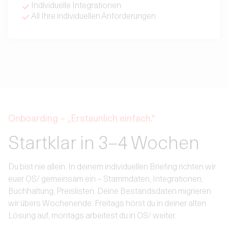
Individuelle Integrationen
All Ihre individuellen Anforderungen
Onboarding – „Erstaunlich einfach."
Startklar in 3–4 Wochen
Du bist nie allein. In deinem individuellen Briefing richten wir
euer OS/ gemeinsam ein – Stammdaten, Integrationen,
Buchhaltung, Preislisten. Deine Bestandsdaten migrieren
wir übers Wochenende: Freitags hörst du in deiner alten
Lösung auf, montags arbeitest du in OS/ weiter.