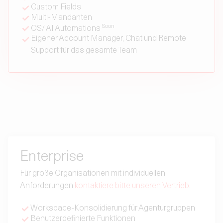
Custom Fields
Multi-Mandanten
Soon
OS
/ AI
Automations
Eigener Account Manager, Chat und Remote
Support für das gesamte Team
Enterprise
Für große Organisationen mit individuellen
Anforderungen
kontaktiere bitte unseren Vertrieb
.
Workspace-Konsolidierung für Agenturgruppen
Benutzerdefinierte Funktionen