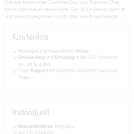
Danach bleibt unser Customer Success Team per Chat,
Meet oder Mail an deiner Seite. Die OS/University steht dir
und neuen Kolleg:innen so oft offen, wie ihr sie braucht.
Kostenlos
Workspace & Integrations-
Setup
Onboarding
und
Schulung
in der OS/ University
(so oft du willst)
Chat-
Support
mit unserem Customer-Success-
Team
Individuell
Bestandsdaten
-Migration
Vor Ort Schulung