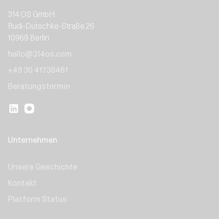
314 OS GmbH
Rudi-Dutschke-Straße 26
10969 Berlin
hello@314os.com
+49 30 41738461
Beratungstermin
Unternehmen
Unsere Geschichte
Kontakt
Platform Status