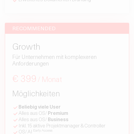
RECOMMENDED
Growth
Für Unternehmen mit komplexeren
Anforderungen
€ 399
/ Monat
Möglichkeiten
Beliebig viele User
Alles aus OS/
Premium
Alles aus OS/
Business
Inkl. 15 aktive Projektmanager & Controller
Early Access
OS/ AI