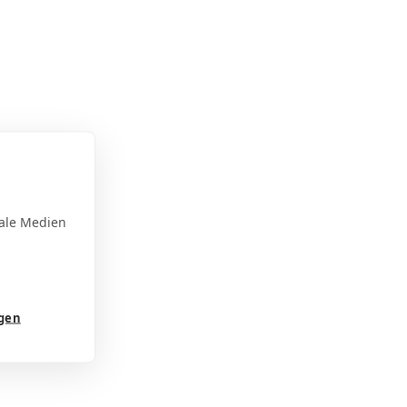
ale Medien
ngen