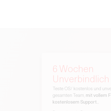
6 Wochen
Unverbindlich
Teste OS/ kostenlos und unve
gesamten Team,
mit vollem 
kostenlosem Support
...