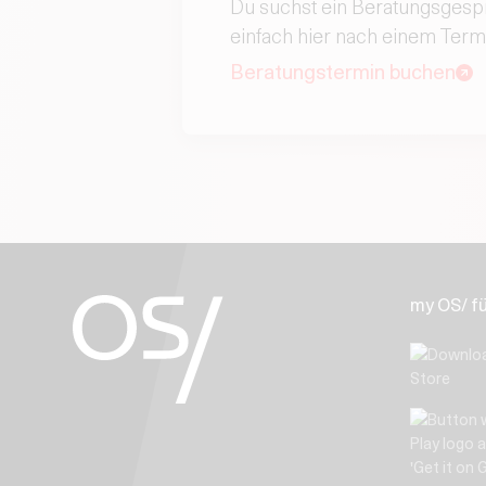
Du suchst ein Beratungsgesp
einfach hier nach einem Term
Beratungstermin buchen
my OS/ f