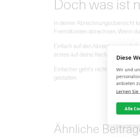
Doch was ist 
In deiner Abrechnungsübersicht kan
Fremdkosten abrechnen. Wenn du mö
Einfach auf den Abrechnungspfeil 
erstes auf deine Rechnung soll.
Diese W
Einfacher geht's nicht, deine Ab
Wir und un
personalis
gestalten.
anbieten z
Lernen Sie
Alle Co
Ähnliche Beiträg