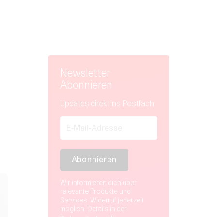
Newsletter
Abonnieren
Updates direkt ins Postfach
Wir informieren dich über
relevante Produkte und
Services. Widerruf jederzeit
möglich. Details in der