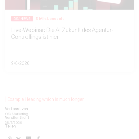
5
Min. Lesezeit
OS/ NEWS
Live-Webinar: Die AI Zukunft des Agentur-
Controllings ist hier
9/6/2026
Example Heading which is much longer
Verfasst von
OS/ Marketing
Veröffentlicht
28/5/2026
Teilen