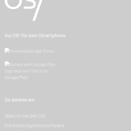
my OS/ für dein Smartphone
So denken wir
Was ist neu bei OS/
Die beste Agentursoftware