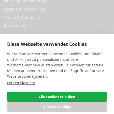
Nutzungsbedingungen
Datenschutzrichtlinie
Server & Standorte
Impressum
Diese Webseite verwendet Cookies
Wir und unsere Partner verwenden Cookies, um Inhalte
und Anzeigen zu personalisieren, unsere
Werbemaßnahmen auszuwerten, Funktionen für soziale
Medien anbieten zu können und die Zugriffe auf unsere
Website zu analysieren.
Lernen Sie mehr
Geschäftsbedingungen
Impressum
Alle Cookies erlauben
Datenschutz
Nur Notwendige
© 314 OS/ GmbH