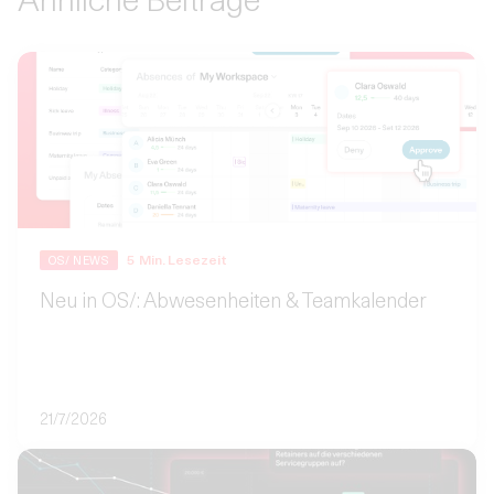
5
Min. Lesezeit
OS/ NEWS
Neu in OS/: Abwesenheiten & Teamkalender
21/7/2026