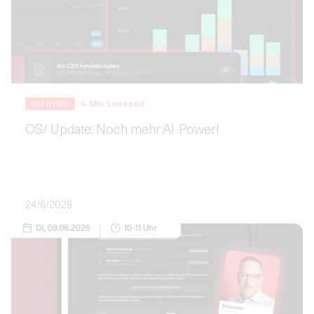
4
Min. Lesezeit
OS/ NEWS
OS/ Update: Noch mehr AI-Power!
24/6/2026