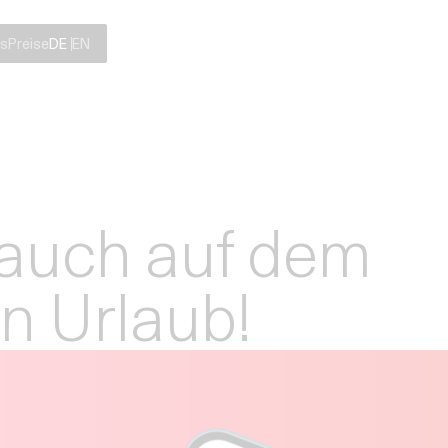
s
Preise
DE
EN
 auch auf dem
n Urlaub!