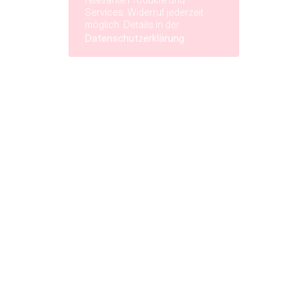
relevante Produkte und
Services. Widerruf jederzeit
möglich. Details in der
Datenschutzerklärung