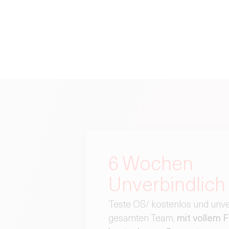
6 Wochen
Unverbindlich
Teste OS/ kostenlos und unve
gesamten Team,
mit vollem 