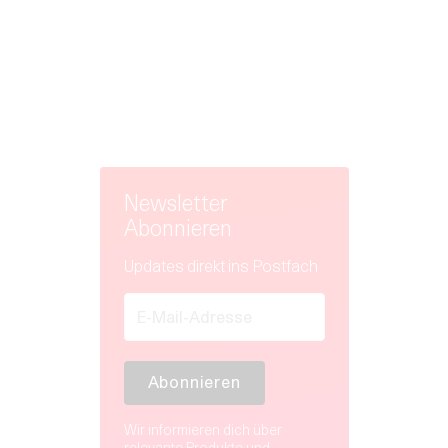
Newsletter
Abonnieren
Updates direkt ins Postfach
Wir informieren dich über