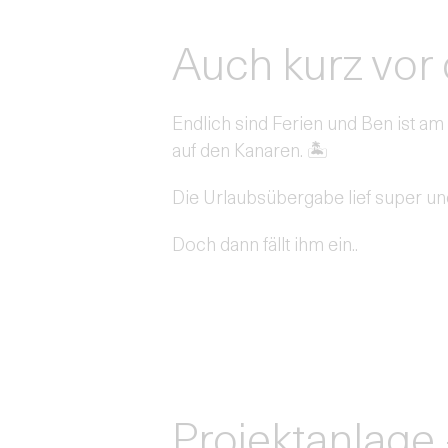
Auch kurz vor
Endlich sind Ferien und Ben ist am
auf den Kanaren. 🏝️
Die Urlaubsübergabe lief super und 
Doch dann fällt ihm ein..
Projektanlage