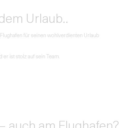
 dem Urlaub..
 Flughafen für seinen wohlverdienten Urlaub
er ist stolz auf sein Team.
 – auch am Flughafen?