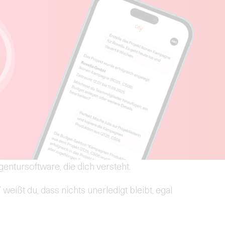
gentursoftware, die dich versteht.
eißt du, dass nichts unerledigt bleibt, egal