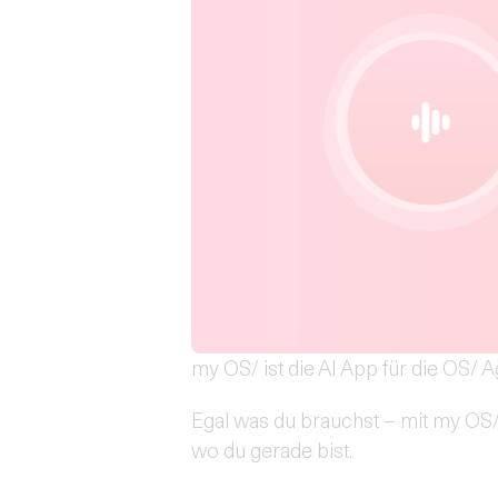
my OS/ ist die AI App für die OS/ A
Egal was du brauchst – mit my OS/ w
wo du gerade bist.