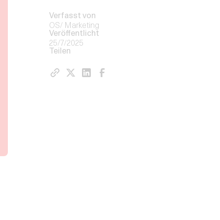
Verfasst von
OS/ Marketing
Veröffentlicht
25/7/2025
Teilen