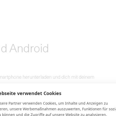
und Android
Smartphone herunterladen und dich mit deinem
ebseite verwendet Cookies
sere Partner verwenden Cookies, um Inhalte und Anzeigen zu
ieren, unsere Werbemaßnahmen auszuwerten, Funktionen für sozi
u können und die Zugriffe auf unsere Website zu analysieren.