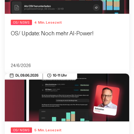
4
Min. Lesezeit
OS/ NEWS
OS/ Update: Noch mehr AI-Power!
24/6/2026
5
Min. Lesezeit
OS/ NEWS