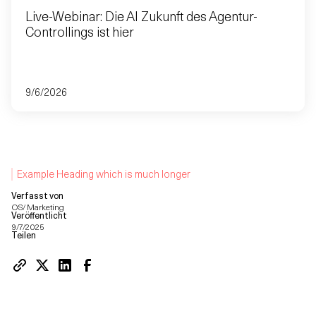
Live-Webinar: Die AI Zukunft des Agentur-
Controllings ist hier
9/6/2026
Example Heading which is much longer
Verfasst von
OS/ Marketing
Veröffentlicht
9/7/2025
Teilen