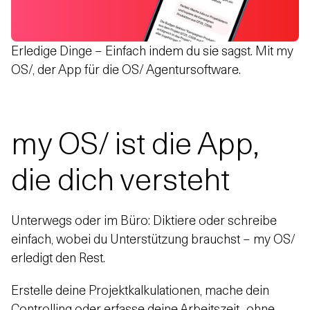
Erledige Dinge – Einfach indem du sie sagst. Mit my
OS/, der App für die OS/ Agentursoftware.
my OS/ ist die App,
die dich versteht
Unterwegs oder im Büro: Diktiere oder schreibe
einfach, wobei du Unterstützung brauchst – my OS/
erledigt den Rest.
Erstelle deine Projektkalkulationen, mache dein
Controlling oder erfasse deine Arbeitszeit.. ohne,