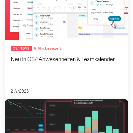
5
Min. Lesezeit
OS/ NEWS
Neu in OS/: Abwesenheiten & Teamkalender
21/7/2026