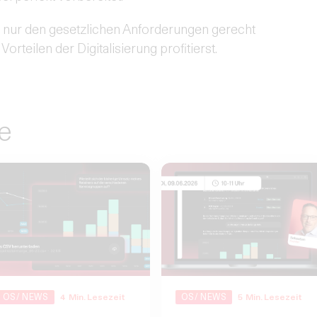
ht nur den gesetzlichen Anforderungen gerecht
Vorteilen der Digitalisierung profitierst.
e
OS/ NEWS
4
Min. Lesezeit
OS/ NEWS
5
Min. Lesezeit