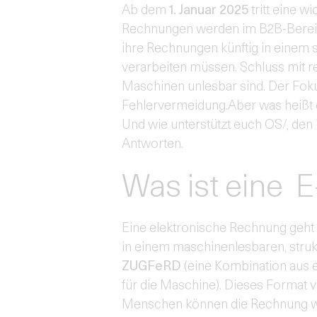
Ab dem
1. Januar 2025
tritt eine w
Rechnungen werden im B2B-Bereich
ihre Rechnungen künftig in einem st
verarbeiten müssen. Schluss mit r
Maschinen unlesbar sind. Der Fokus
Fehlervermeidung.Aber was heißt 
Und wie unterstützt euch OS/, den
Antworten.
Was ist eine 
Eine elektronische Rechnung geht 
in einem maschinenlesbaren, strukt
ZUGFeRD
(eine Kombination aus
für die Maschine). Dieses Format v
Menschen können die Rechnung wi