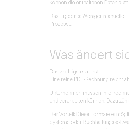
können die enthaltenen Daten auto
Das Ergebnis: Weniger manuelle E
Prozesse.
Was ändert si
Das wichtigste zuerst:
Eine reine PDF-Rechnung reicht ab
Unternehmen müssen ihre Rechnung
und verarbeiten können. Dazu zä
Der Vorteil: Diese Formate ermögl
Systeme oder Buchhaltungssoftwar