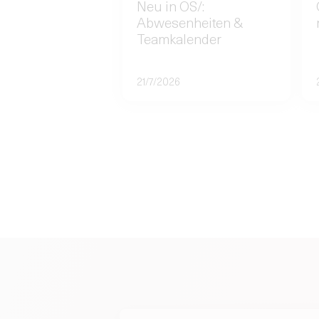
Neu in OS/:
Abwesenheiten &
Teamkalender
21/7/2026