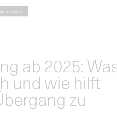
s
Preise
DE
EN
ng ab 2025: Wa
h und wie hilft
Übergang zu