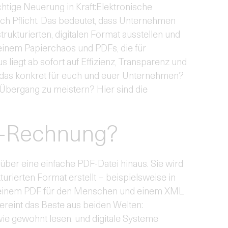
ichtige Neuerung in Kraft:Elektronische
 Pflicht. Das bedeutet, dass Unternehmen
rukturierten, digitalen Format ausstellen und
einem Papierchaos und PDFs, die für
 liegt ab sofort auf Effizienz, Transparenz und
das konkret für euch und euer Unternehmen?
 Übergang zu meistern? Hier sind die
E-Rechnung?
über eine einfache PDF-Datei hinaus. Sie wird
urierten Format erstellt – beispielsweise in
 einem PDF für den Menschen und einem XML
ereint das Beste aus beiden Welten:
e gewohnt lesen, und digitale Systeme