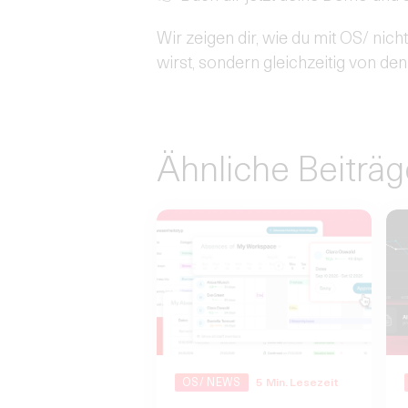
Wir zeigen dir, wie du mit OS/ nic
wirst, sondern gleichzeitig von den 
Ähnliche Beiträg
OS/ NEWS
5
Min. Lesezeit