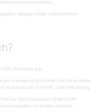
matisch weiterverarbeiten.
ingaben, weniger Fehler und schnellere
ch?
 2025 nicht mehr aus.
en in einem strukturierten Format erstellen
hlen Standards wie ZUGFeRD oder XRechnung.
ichen es, Rechnungsdaten direkt in ERP-
e einzuspielen, ohne dass manuelle