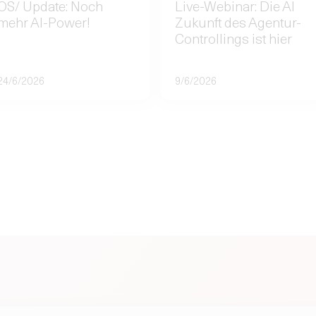
OS/ Update: Noch
Live-Webinar: Die AI
mehr AI-Power!
Zukunft des Agentur-
Controllings ist hier
24/6/2026
9/6/2026