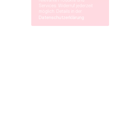
relevante Produkte und
Services. Widerruf jederzeit
möglich. Details in der
Datenschutzerklärung