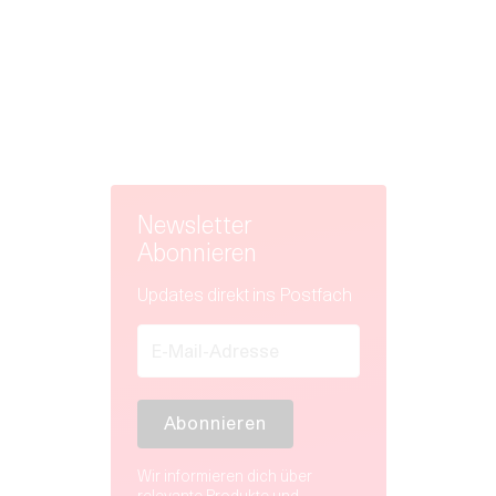
Newsletter
Abonnieren
Updates direkt ins Postfach
Wir informieren dich über