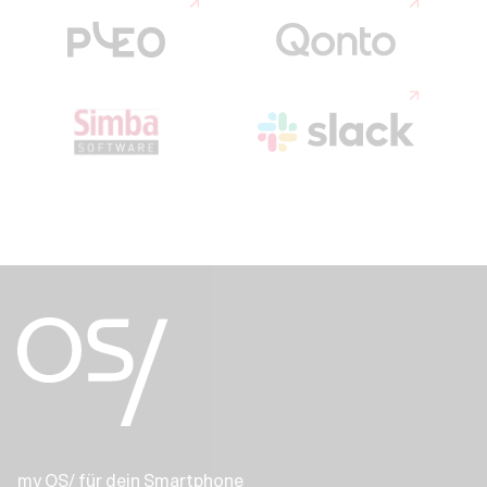
my OS/ für dein Smartphone