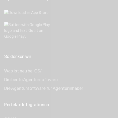
So denken wir
Was ist neu bei OS/
Die beste Agentursoftware
Die Agentursoftware für Agenturinhaber
Perfekte Integrationen